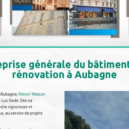
eprise générale du bâtiment
rénovation à Aubagne
 à Aubagne,
Rénov’ Maison
‑Luc Sede. Dès sa
oche rigoureuse et
x, au service de projets