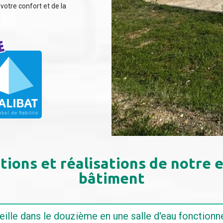
votre confort et de la
tions et réalisations de notre 
bâtiment
ez votre espace exigu à Marseille dans le douzième en une salle d'ea