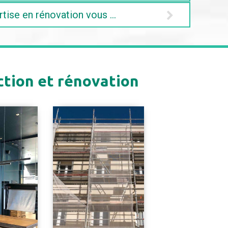
rtise en rénovation vous garantit un espace foncti
ction et rénovation