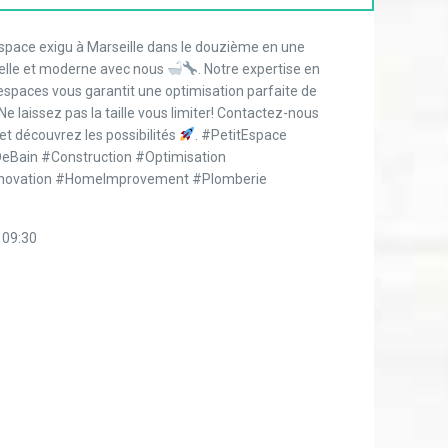
pace exigu à Marseille dans le douzième en une
nelle et moderne avec nous
. Notre expertise en
espaces vous garantit une optimisation parfaite de
e laissez pas la taille vous limiter! Contactez-nous
 et découvrez les possibilités
. #PetitEspace
eBain #Construction #Optimisation
Innovation #HomeImprovement #Plomberie
 09:30