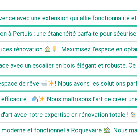
nce avec une extension qui allie fonctionnalité e
on à Pertuis : une étanchéité parfaite pour sécuris
tuces rénovation
! Maximisez l'espace en optan
e avec un escalier en bois élégant et robuste. Ce pr
 espace de rêve
! Nous avons les solutions parf
efficacité !
Nous maîtrisons l'art de créer une
art avec notre expertise en rénovation totale !
e moderne et fonctionnel à Roquevaire
. Nous ma